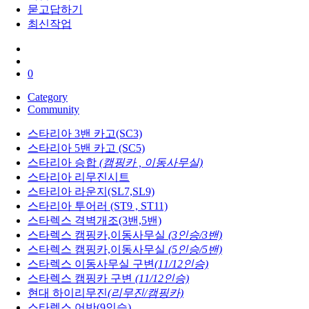
묻고답하기
최신작업
0
Category
Community
스타리아 3밴 카고(SC3)
스타리아 5밴 카고 (SC5)
스타리아 승합
(캠핑카 , 이동사무실)
스타리아 리무진시트
스타리아 라운지(SL7,SL9)
스타리아 투어러 (ST9 , ST11)
스타렉스 격벽개조(3밴,5밴)
스타렉스 캠핑카,이동사무실
(3인승/3밴)
스타렉스 캠핑카,이동사무실
(5인승/5밴)
스타렉스 이동사무실 구변
(11/12인승)
스타렉스 캠핑카 구변
(11/12인승)
현대 하이리무진
(리무진/캠핑카)
스타렉스 어반(9인승)