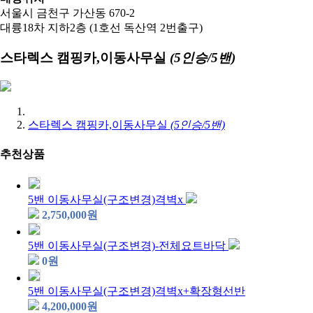
서울시 금천구 가산동 670-2
대륭18차 지하2층 (1호선 독산역 2번출구)
스타렉스 캠핑카,이동사무실
(5인승/5밴)
스타렉스 캠핑카,이동사무실
(5인승/5밴)
추천상품
5밴 이동사무실(구조변경)격벽x
2,750,000
원
5밴 이동사무실(구조변경)-전체요트바닥
0
원
5밴 이동사무실(구조변경)격벽x+확장형선반
4,200,000
원