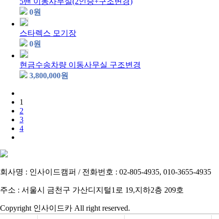
5밴 이동사무실(2인승+구조변경)
0
원
스타렉스 모기장
0
원
현금수송차량 이동사무실 구조변경
3,800,000
원
1
2
3
4
회사명 : 인사이드캠퍼 / 전화번호 : 02-805-4935, 010-3655-4935
주소 : 서울시 금천구 가산디지털1로 19,지하2층 209호
Copyright 인사이드카 All right reserved.