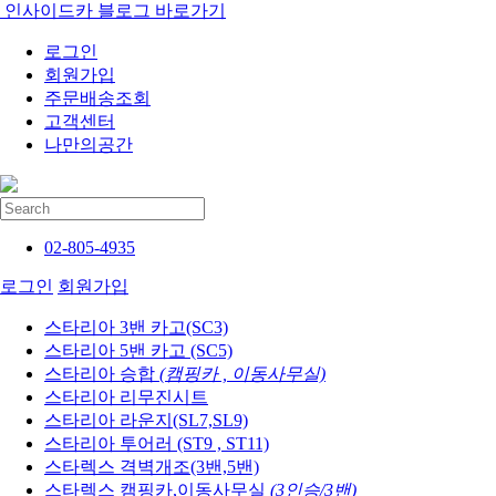
인사이드카 블로그 바로가기
로그인
회원가입
주문배송조회
고객센터
나만의공간
02-805-4935
로그인
회원가입
스타리아 3밴 카고(SC3)
스타리아 5밴 카고 (SC5)
스타리아 승합
(캠핑카 , 이동사무실)
스타리아 리무진시트
스타리아 라운지(SL7,SL9)
스타리아 투어러 (ST9 , ST11)
스타렉스 격벽개조(3밴,5밴)
스타렉스 캠핑카,이동사무실
(3인승/3밴)