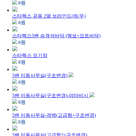
0
원
스타렉스 공용 2열 브라인드(좌/우)
0
원
스타렉스5밴 승객석바닥 (엠보+요트바닥)
0
원
스타렉스 모기장
0
원
5밴 이동사무실(구조변경)
0
원
5밴 이동사무실(구조변경)-야마비시
0
원
5밴 이동사무실-격벽(고급형+구조변경)
0
원
5밴 이동사무실(고급형2+구조변경)