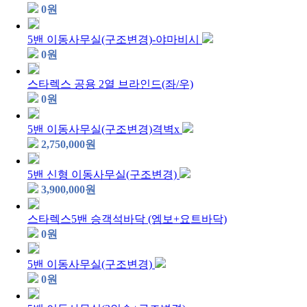
0
원
5밴 이동사무실(구조변경)-야마비시
0
원
스타렉스 공용 2열 브라인드(좌/우)
0
원
5밴 이동사무실(구조변경)격벽x
2,750,000
원
5밴 신형 이동사무실(구조변경)
3,900,000
원
스타렉스5밴 승객석바닥 (엠보+요트바닥)
0
원
5밴 이동사무실(구조변경)
0
원