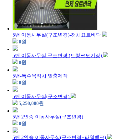
5밴 이동사무실(구조변경)-전체요트바닥
0
원
5밴 이동사무실 구조변경 (트렁크모기장)
0
원
5밴-특수목적차 맞춤제작
0
원
5밴 이동사무실(구조변경)
5,250,000
원
5밴 2인승 이동사무실(구조변경)
0
원
5밴 2인승 이동사무실(구조변경+파워뱅크)