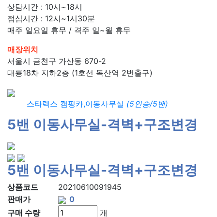
상담시간 : 10시~18시
점심시간 : 12시~1시30분
매주 일요일 휴무 / 격주 일~월 휴무
매장위치
서울시 금천구 가산동 670-2
대륭18차 지하2층 (1호선 독산역 2번출구)
스타렉스 캠핑카,이동사무실
(5인승/5밴)
5밴 이동사무실-격벽+구조변경
5밴 이동사무실-격벽+구조변경
상품코드
20210610091945
판매가
구매 수량
개