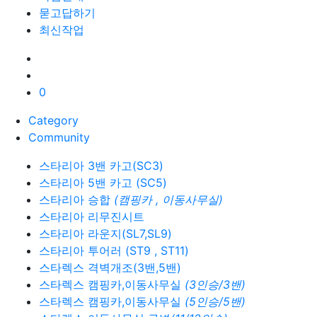
묻고답하기
최신작업
0
Category
Community
스타리아 3밴 카고(SC3)
스타리아 5밴 카고 (SC5)
스타리아 승합
(캠핑카 , 이동사무실)
스타리아 리무진시트
스타리아 라운지(SL7,SL9)
스타리아 투어러 (ST9 , ST11)
스타렉스 격벽개조(3밴,5밴)
스타렉스 캠핑카,이동사무실
(3인승/3밴)
스타렉스 캠핑카,이동사무실
(5인승/5밴)