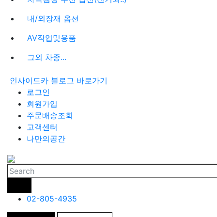
내/외장재 옵션
AV작업및용품
그외 차종...
인사이드카 블로그 바로가기
로그인
회원가입
주문배송조회
고객센터
나만의공간
02-805-4935