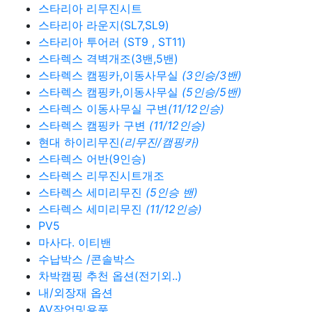
스타리아 리무진시트
스타리아 라운지(SL7,SL9)
스타리아 투어러 (ST9 , ST11)
스타렉스 격벽개조(3밴,5밴)
스타렉스 캠핑카,이동사무실
(3인승/3밴)
스타렉스 캠핑카,이동사무실
(5인승/5밴)
스타렉스 이동사무실 구변
(11/12인승)
스타렉스 캠핑카 구변
(11/12인승)
현대 하이리무진
(리무진/캠핑카)
스타렉스 어반(9인승)
스타렉스 리무진시트개조
스타렉스 세미리무진
(5인승 밴)
스타렉스 세미리무진
(11/12인승)
PV5
마사다. 이티밴
수납박스 /콘솔박스
차박캠핑 추천 옵션(전기외..)
내/외장재 옵션
AV작업및용품