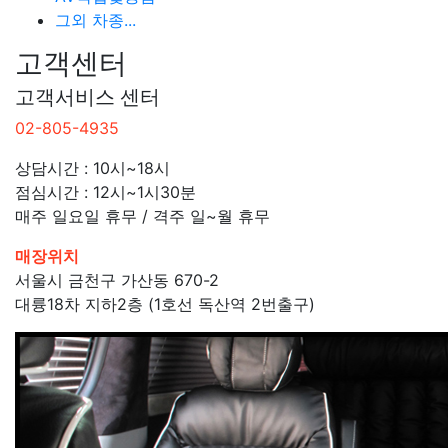
그외 차종...
고객센터
고객서비스 센터
02-805-4935
상담시간 : 10시~18시
점심시간 : 12시~1시30분
매주 일요일 휴무 / 격주 일~월 휴무
매장위치
서울시 금천구 가산동 670-2
대륭18차 지하2층 (1호선 독산역 2번출구)