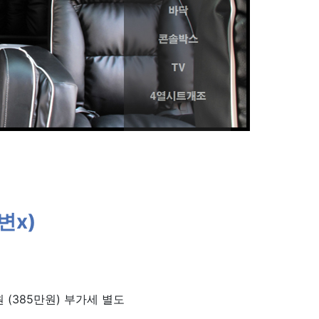
변x)
 (385만원) 부가세 별도