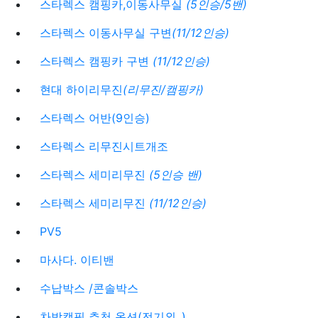
스타렉스 캠핑카,이동사무실
(5인승/5밴)
스타렉스 이동사무실 구변
(11/12인승)
스타렉스 캠핑카 구변
(11/12인승)
현대 하이리무진
(리무진/캠핑카)
스타렉스 어반(9인승)
스타렉스 리무진시트개조
스타렉스 세미리무진
(5인승 밴)
스타렉스 세미리무진
(11/12인승)
PV5
마사다. 이티밴
수납박스 /콘솔박스
차박캠핑 추천 옵션(전기외..)