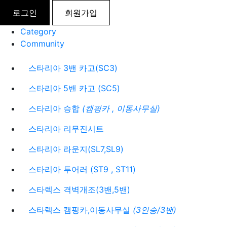
로그인
회원가입
Category
Community
스타리아 3밴 카고(SC3)
스타리아 5밴 카고 (SC5)
스타리아 승합
(캠핑카 , 이동사무실)
스타리아 리무진시트
스타리아 라운지(SL7,SL9)
스타리아 투어러 (ST9 , ST11)
스타렉스 격벽개조(3밴,5밴)
스타렉스 캠핑카,이동사무실
(3인승/3밴)