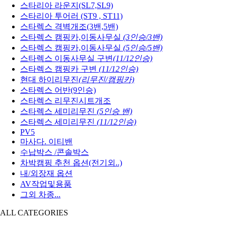
스타리아 라운지(SL7,SL9)
스타리아 투어러 (ST9 , ST11)
스타렉스 격벽개조(3밴,5밴)
스타렉스 캠핑카,이동사무실
(3인승/3밴)
스타렉스 캠핑카,이동사무실
(5인승/5밴)
스타렉스 이동사무실 구변
(11/12인승)
스타렉스 캠핑카 구변
(11/12인승)
현대 하이리무진
(리무진/캠핑카)
스타렉스 어반(9인승)
스타렉스 리무진시트개조
스타렉스 세미리무진
(5인승 밴)
스타렉스 세미리무진
(11/12인승)
PV5
마사다. 이티밴
수납박스 /콘솔박스
차박캠핑 추천 옵션(전기외..)
내/외장재 옵션
AV작업및용품
그외 차종...
ALL CATEGORIES