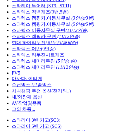
스타리아 투어러 (ST9 , ST11)
스타렉스 격벽개조(3밴,5밴)
스타렉스 캠핑카,이동사무실
(3인승/3밴)
스타렉스 캠핑카,이동사무실
(5인승/5밴)
스타렉스 이동사무실 구변
(11/12인승)
스타렉스 캠핑카 구변
(11/12인승)
현대 하이리무진
(리무진/캠핑카)
스타렉스 어반(9인승)
스타렉스 리무진시트개조
스타렉스 세미리무진
(5인승 밴)
스타렉스 세미리무진
(11/12인승)
PV5
마사다. 이티밴
수납박스 /콘솔박스
차박캠핑 추천 옵션(전기외..)
내/외장재 옵션
AV작업및용품
그외 차종...
스타리아 3밴 카고(SC3)
스타리아 5밴 카고 (SC5)