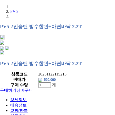
PV5
PV5 2인승밴 방수합판+아연바닥 2.2T
PV5 2인승밴 방수합판+아연바닥 2.2T
상품코드
20251122115213
판매가
구매 수량
개
구매하기
장바구니
상세정보
배송정보
교환/환불