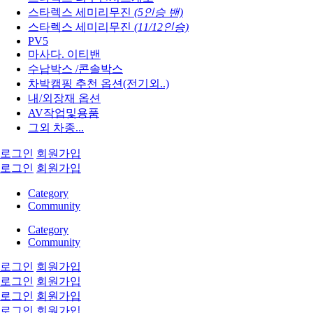
스타렉스 세미리무진
(5인승 밴)
스타렉스 세미리무진
(11/12인승)
PV5
마사다. 이티밴
수납박스 /콘솔박스
차박캠핑 추천 옵션(전기외..)
내/외장재 옵션
AV작업및용품
그외 차종...
로그인
회원가입
로그인
회원가입
Category
Community
Category
Community
로그인
회원가입
로그인
회원가입
로그인
회원가입
로그인
회원가입