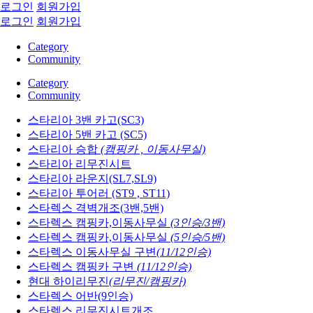
로그인
회원가입
로그인
회원가입
Category
Community
Category
Community
스타리아 3밴 카고(SC3)
스타리아 5밴 카고 (SC5)
스타리아 승합
(캠핑카 , 이동사무실)
스타리아 리무진시트
스타리아 라운지(SL7,SL9)
스타리아 투어러 (ST9 , ST11)
스타렉스 격벽개조(3밴,5밴)
스타렉스 캠핑카,이동사무실
(3인승/3밴)
스타렉스 캠핑카,이동사무실
(5인승/5밴)
스타렉스 이동사무실 구변
(11/12인승)
스타렉스 캠핑카 구변
(11/12인승)
현대 하이리무진
(리무진/캠핑카)
스타렉스 어반(9인승)
스타렉스 리무진시트개조