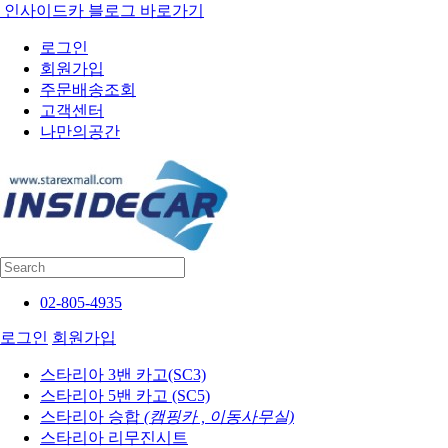
인사이드카 블로그 바로가기
로그인
회원가입
주문배송조회
고객센터
나만의공간
02-805-4935
로그인
회원가입
스타리아 3밴 카고(SC3)
스타리아 5밴 카고 (SC5)
스타리아 승합
(캠핑카 , 이동사무실)
스타리아 리무진시트