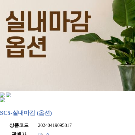
SC5-실내마감 (옵션)
상품코드
20240419095817
판매가