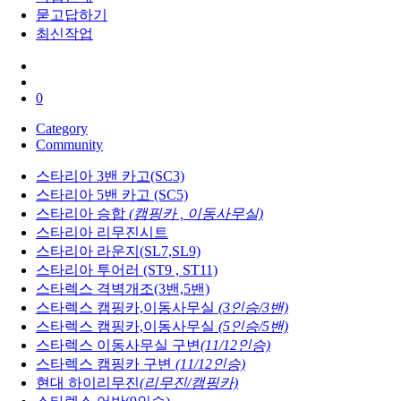
묻고답하기
최신작업
0
Category
Community
스타리아 3밴 카고(SC3)
스타리아 5밴 카고 (SC5)
스타리아 승합
(캠핑카 , 이동사무실)
스타리아 리무진시트
스타리아 라운지(SL7,SL9)
스타리아 투어러 (ST9 , ST11)
스타렉스 격벽개조(3밴,5밴)
스타렉스 캠핑카,이동사무실
(3인승/3밴)
스타렉스 캠핑카,이동사무실
(5인승/5밴)
스타렉스 이동사무실 구변
(11/12인승)
스타렉스 캠핑카 구변
(11/12인승)
현대 하이리무진
(리무진/캠핑카)