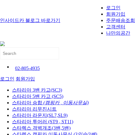
로그인
회원가입
인사이드카 블로그 바로가기
주문배송조회
고객센터
나만의공간
02-805-4935
로그인
회원가입
스타리아 3밴 카고(SC3)
스타리아 5밴 카고 (SC5)
스타리아 승합
(캠핑카 , 이동사무실)
스타리아 리무진시트
스타리아 라운지(SL7,SL9)
스타리아 투어러 (ST9 , ST11)
스타렉스 격벽개조(3밴,5밴)
스타렉스 캠핑카,이동사무실
(3인승/3밴)