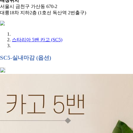
매장위치
서울시 금천구 가산동 670-2
대륭18차 지하2층 (1호선 독산역 2번출구)
스타리아 5밴 카고 (SC5)
SC5-실내마감 (옵션)