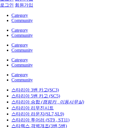
로그인
회원가입
Category
Community
Category
Community
Category
Community
Category
Community
Category
Community
스타리아 3밴 카고(SC3)
스타리아 5밴 카고 (SC5)
스타리아 승합
(캠핑카 , 이동사무실)
스타리아 리무진시트
스타리아 라운지(SL7,SL9)
스타리아 투어러 (ST9 , ST11)
스타렉스 격벽개조(3밴,5밴)