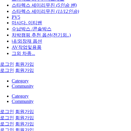
스타렉스 세미리무진
(5인승 밴)
스타렉스 세미리무진
(11/12인승)
PV5
마사다. 이티밴
수납박스 /콘솔박스
차박캠핑 추천 옵션(전기외..)
내/외장재 옵션
AV작업및용품
그외 차종...
로그인
회원가입
로그인
회원가입
Category
Community
Category
Community
로그인
회원가입
로그인
회원가입
로그인
회원가입
로그인
회원가입