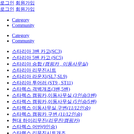
로그인
회원가입
로그인
회원가입
Category
Community
Category
Community
스타리아 3밴 카고(SC3)
스타리아 5밴 카고 (SC5)
스타리아 승합
(캠핑카 , 이동사무실)
스타리아 리무진시트
스타리아 라운지(SL7,SL9)
스타리아 투어러 (ST9 , ST11)
스타렉스 격벽개조(3밴,5밴)
스타렉스 캠핑카,이동사무실
(3인승/3밴)
스타렉스 캠핑카,이동사무실
(5인승/5밴)
스타렉스 이동사무실 구변
(11/12인승)
스타렉스 캠핑카 구변
(11/12인승)
현대 하이리무진
(리무진/캠핑카)
스타렉스 어반(9인승)
스타렉스 리무진시트개조