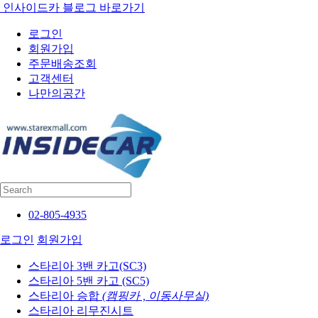
인사이드카 블로그 바로가기
로그인
회원가입
주문배송조회
고객센터
나만의공간
02-805-4935
로그인
회원가입
스타리아 3밴 카고(SC3)
스타리아 5밴 카고 (SC5)
스타리아 승합
(캠핑카 , 이동사무실)
스타리아 리무진시트